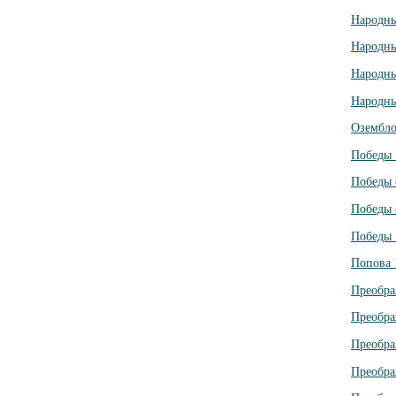
Народны
Народны
Народны
Народны
Озембло
Победы 
Победы 
Победы 
Победы 
Попова 
Преобра
Преобра
Преобра
Преобра