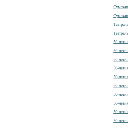
Сумская
Сумская
Театрал
Театрал
50-лети
50-лети
50-лети
50-лети
50-лети
50-лети
50-лети
50-лети
50-лети
50-лети