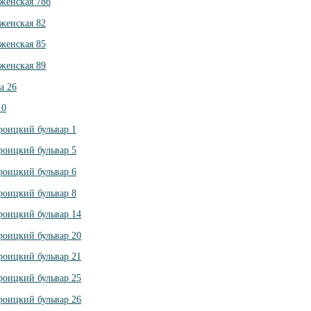
женская 78б
женская 82
женская 85
женская 89
а 26
10
роицкий бульвар 1
роицкий бульвар 5
роицкий бульвар 6
роицкий бульвар 8
роицкий бульвар 14
роицкий бульвар 20
роицкий бульвар 21
роицкий бульвар 25
роицкий бульвар 26