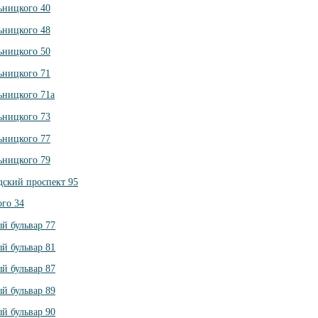
ьницкого 40
ьницкого 48
ьницкого 50
ьницкого 71
ьницкого 71а
ьницкого 73
ьницкого 77
ьницкого 79
дский проспект 95
ого 34
й бульвар 77
й бульвар 81
й бульвар 87
й бульвар 89
й бульвар 90