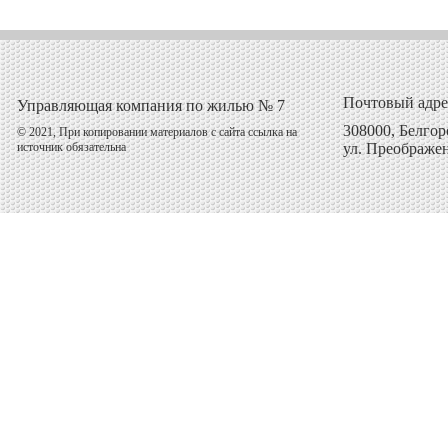
Почтовый адре
Управляющая компания по жилью № 7
308000, Белгоро
© 2021, При копировании материалов с сайта ссылка на
источник обязательна
ул. Преображен