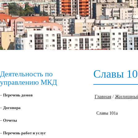
Славы 10
Деятельность по
управлению МКД
–
Перечень домов
Главная
/
Жилищный
–
Договора
Славы 101а
–
Отчеты
–
Перечень работ и услуг