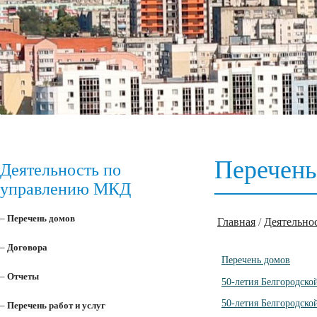
Перечень
Деятельность по
управлению МКД
–
Перечень домов
Главная
/
Деятельно
–
Договора
Перечень домов
–
Отчеты
50-летия Белгородско
50-летия Белгородско
–
Перечень работ и услуг