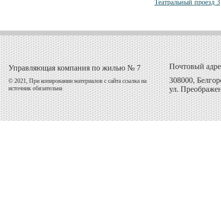
Театральный проезд 3
Почтовый адре
Управляющая компания по жилью № 7
308000, Белгоро
© 2021, При копировании материалов с сайта ссылка на
источник обязательна
ул. Преображен